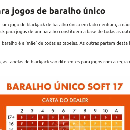
ra jogos de baralho único
r um jogo de blackjack de baralho único em lado nenhum, a não 
ack para jogos de um baralho constituem a base de todas as outr
 baralho é a ‘mãe’ de todas as tabelas. As outras partem desta
as tabelas de blackjack são diferentes para jogos com a regra d