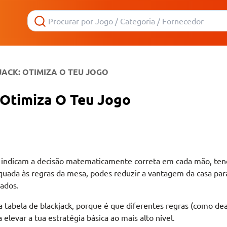
JACK: OTIMIZA O TEU JOGO
 Otimiza O Teu Jogo
indicam a decisão matematicamente correta em cada mão, tendo 
equada às regras da mesa, podes reduzir a vantagem da casa par
mados.
 tabela de blackjack, porque é que diferentes regras (como deal
elevar a tua estratégia básica ao mais alto nível.