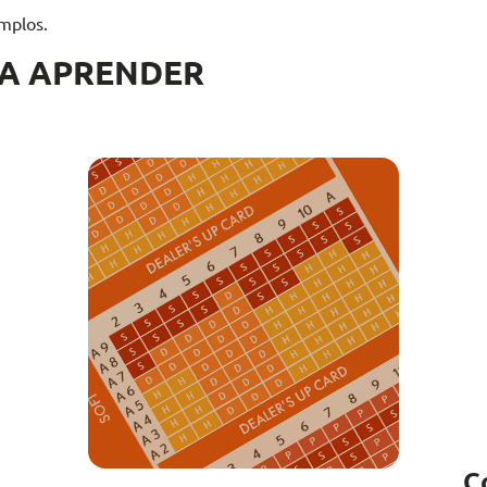
emplos.
 A APRENDER
C