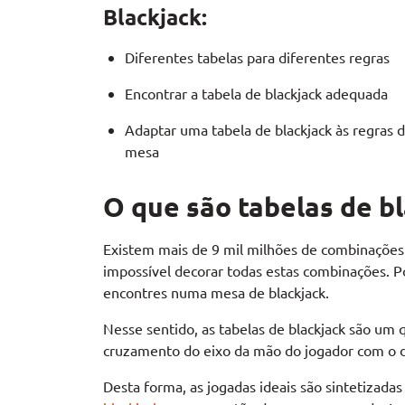
Blackjack:
Diferentes tabelas para diferentes regras
Encontrar a tabela de blackjack adequada
Adaptar uma tabela de blackjack às regras 
mesa
O que são tabelas de b
Existem mais de 9 mil milhões de combinações p
impossível decorar todas estas combinações. Por
encontres numa mesa de blackjack.
Nesse sentido, as tabelas de blackjack são um 
cruzamento do eixo da mão do jogador com o da
Desta forma, as jogadas ideais são sintetizad