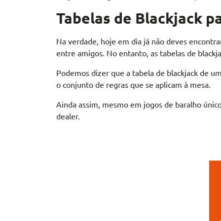
Tabelas de Blackjack pa
Na verdade, hoje em dia já não deves encontra
entre amigos. No entanto, as tabelas de blackj
Podemos dizer que a tabela de blackjack de um
o conjunto de regras que se aplicam à mesa.
Ainda assim, mesmo em jogos de baralho único, 
dealer.