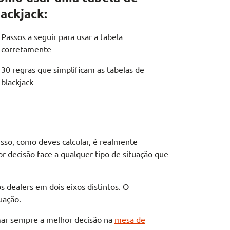
lackjack:
Passos a seguir para usar a tabela
corretamente
30 regras que simplificam as tabelas de
blackjack
isso, como deves calcular, é realmente
or decisão face a qualquer tipo de situação que
 dealers em dois eixos distintos. O
uação.
omar sempre a melhor decisão na
mesa de