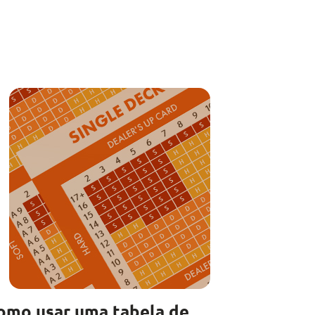
omo usar uma tabela de