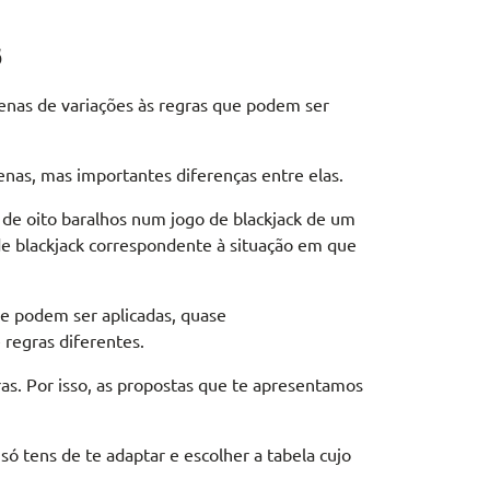
s
nas de variações às regras que podem ser
nas, mas importantes diferenças entre elas.
k de oito baralhos num jogo de blackjack de um
 de blackjack correspondente à situação em que
e podem ser aplicadas, quase
regras diferentes.
as. Por isso, as propostas que te apresentamos
só tens de te adaptar e escolher a tabela cujo