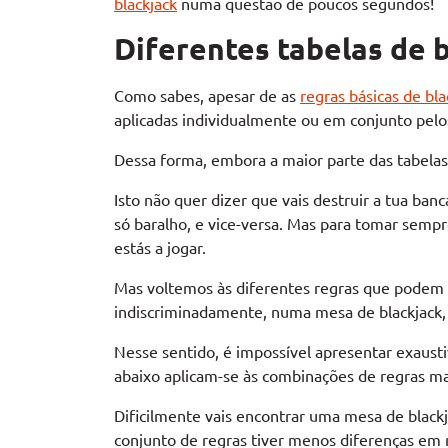
blackjack
numa questão de poucos segundos!
Diferentes tabelas de 
Como sabes, apesar de as
regras básicas de bla
aplicadas individualmente ou em conjunto pelos
Dessa forma, embora a maior parte das tabelas
Isto não quer dizer que vais destruir a tua ban
só baralho, e vice-versa. Mas para tomar sempr
estás a jogar.
Mas voltemos às diferentes regras que podem 
indiscriminadamente, numa mesa de blackjack,
Nesse sentido, é impossível apresentar exaust
abaixo aplicam-se às combinações de regras m
Dificilmente vais encontrar uma mesa de blackj
conjunto de regras tiver menos diferenças em 