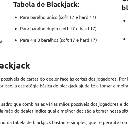
Tabela de Blackjack:
b
Para baralho único (soft 17 e hard 17)
Para baralho duplo (soff 17 e hard 17)
Para 4 a 8 baralhos (soft 17 e hard 17)
da
lackjack
ossíveis de cartas do dealer face às cartas dos jogadores. Por 
 isso, a estratégia básica de blackjack ajuda-te a tomar a melh
quadro que combina as várias mãos possíveis dos jogadores e dos
 mão do dealer indica qual a melhor decisão a tomar nessa sit
as numa tabela de blackjack bastante simples, que te permite t