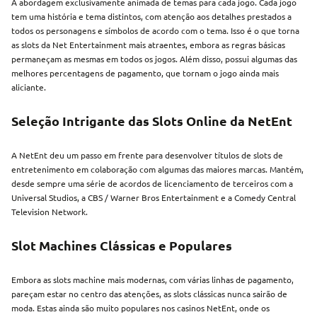
A abordagem exclusivamente animada de temas para cada jogo. Cada jogo
tem uma história e tema distintos, com atenção aos detalhes prestados a
todos os personagens e símbolos de acordo com o tema. Isso é o que torna
as slots da Net Entertainment mais atraentes, embora as regras básicas
permaneçam as mesmas em todos os jogos. Além disso, possui algumas das
melhores percentagens de pagamento, que tornam o jogo ainda mais
aliciante.
Seleção Intrigante das Slots Online da NetEnt
A NetEnt deu um passo em frente para desenvolver títulos de slots de
entretenimento em colaboração com algumas das maiores marcas. Mantém,
desde sempre uma série de acordos de licenciamento de terceiros com a
Universal Studios, a CBS / Warner Bros Entertainment e a Comedy Central
Television Network.
Slot Machines Clássicas e Populares
Embora as slots machine mais modernas, com várias linhas de pagamento,
pareçam estar no centro das atenções, as slots clássicas nunca sairão de
moda. Estas ainda são muito populares nos casinos NetEnt, onde os