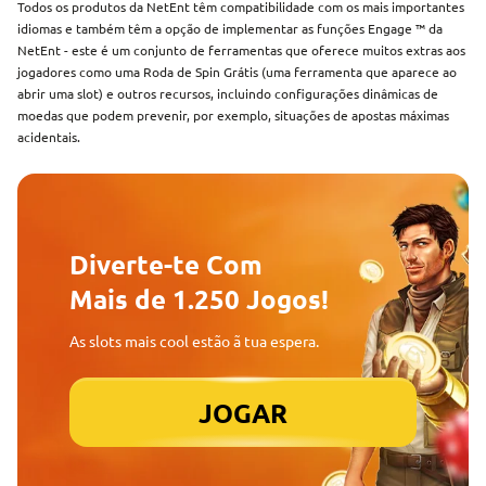
Todos os produtos da NetEnt têm compatibilidade com os mais importantes
idiomas e também têm a opção de implementar as funções Engage ™ da
NetEnt - este é um conjunto de ferramentas que oferece muitos extras aos
jogadores como uma Roda de Spin Grátis (uma ferramenta que aparece ao
abrir uma slot) e outros recursos, incluindo configurações dinâmicas de
moedas que podem prevenir, por exemplo, situações de apostas máximas
acidentais.
Diverte-te Com
Mais de 1.250 Jogos!
As slots mais cool estão ã tua espera.
JOGAR