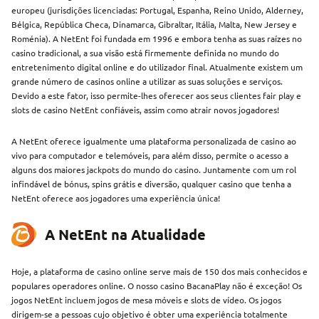
europeu (jurisdições licenciadas: Portugal, Espanha, Reino Unido, Alderney,
Bélgica, República Checa, Dinamarca, Gibraltar, Itália, Malta, New Jersey e
Roménia). A NetEnt foi fundada em 1996 e embora tenha as suas raízes no
casino tradicional, a sua visão está firmemente definida no mundo do
entretenimento digital online e do utilizador final. Atualmente existem um
grande número de casinos online a utilizar as suas soluções e serviços.
Devido a este fator, isso permite-lhes oferecer aos seus clientes fair play e
slots de casino NetEnt confiáveis, assim como atrair novos jogadores!
A NetEnt oferece igualmente uma plataforma personalizada de casino ao
vivo para computador e telemóveis, para além disso, permite o acesso a
alguns dos maiores jackpots do mundo do casino. Juntamente com um rol
infindável de bónus, spins grátis e diversão, qualquer casino que tenha a
NetEnt oferece aos jogadores uma experiência única!
A NetEnt na Atualidade
Hoje, a plataforma de casino online serve mais de 150 dos mais conhecidos e
populares operadores online. O nosso casino BacanaPlay não é exceção! Os
jogos NetEnt incluem jogos de mesa móveis e slots de vídeo. Os jogos
dirigem-se a pessoas cujo objetivo é obter uma experiência totalmente