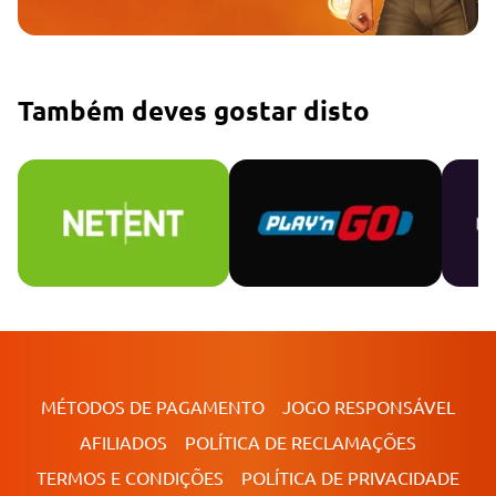
Também deves gostar disto
MÉTODOS DE PAGAMENTO
JOGO RESPONSÁVEL
AFILIADOS
POLÍTICA DE RECLAMAÇÕES
TERMOS E CONDIÇÕES
POLÍTICA DE PRIVACIDADE