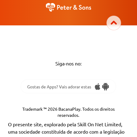
Siga-nos no:
Gostas de Apps? Vais adorar estas
Trademark ™ 2026 BacanaPlay. Todos os direitos
reservados.
O presente site, explorado pela Skill On Net Limited,
uma sociedade constituída de acordo com a legislação