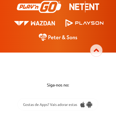
Siga-nos no:
Gostas de Apps? Vais adorar estas