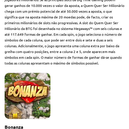
gerar ganhos de 10.000 vezes o valor da aposta, a Quem Quer Ser Milionário
chega com um prémio potencial de até 50.000 vezes a aposta, o que
significa que na aposta máxima de 20 moedas pode, de facto, criar os
primeiros milionários de slots não progressivas. A slot do Quem Quer Ser
Milionário da BTG foi desenhada no sistema Megaways™ com seis colunas e
até 117.649 formas de ganhar. Em cada spin, o jogo seleciona o número de
símbolos de cada coluna, que pode ser entre dois e sete e duas a seis
colunas. Adicionalmente, o jogo apresenta uma coluna extra por baixo da
grelha com quatro posições, entre a coluna 2 e 5, onde aparecem mais
símbolos em cada spin. O maior número de formas de ganhar dá-se quando
todas as colunas apresentam o máximo de símbolos possível.
Bonanza