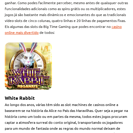
ganhar. Como podes facilmente perceber, mesmo antes de quaisquer outras
funcionalidades adicionais como as spins grátis ou os multiplicadores, estes
jogos já são bastante mais dinâmicos e emocionantes do que as tradicionais
vídeo-slots de cinco colunas, quatro linhas e 20 linhas de pagamentos fixas.
Eis algumas das slots da Big Time Gaming que podes encontrar no
casino
online mais divertido
de todos:
White Rabbit
Ao longo dos anos, várias têm sido as slot machines de casinos online a
basearem-se na história da Alice no País das Maravilhas. Quer seja a pegar na
história como um todo ou em partes da mesma, todos estes jogos procuram
captar a atmosfera surreal do conto original, transportando os jogadores
para um mundo de fantasia onde as regras do mundo normal deixam de