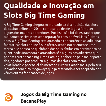
Qualidade e Inovação em
Slots Big Time Gaming
A Big Time Gaming chegou ao mercado da distribuição das slots
de casino online em 2011, começando desde logo a fornecer
alguns dos maiores operadores. Por isso, não foi de estranhar que
rapidamente tivessem uma reputação considerável. Nos últimos
anos, a Big Time Gaming tem arrasado a concorrência ao adicionar
fantásticas slots online à sua oferta, sendo notoriamente uma
marca que aposta na qualidade dos seus títulos em detrimento da
quantidade. Inovadora e arrasadora são alguns dos adjetivos que
podem caraterizar a Big Time Gaming, conhecida pela maior parte
dos jogadores por produzir algumas das slots com maior
volatilidade e potencial do mercado e, talvez ainda mais, pelo seu
inovador conceito Megaways que já tem vindo a ser adaptado por
vários outros fabricantes de jogos.
Jogos da Big Time Gaming no
BacanaPlay