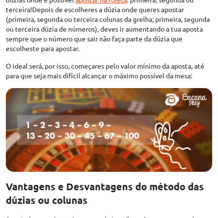
terceira!
Depois de escolheres a dúzia onde queres apostar
(primeira, segunda ou terceira colunas da grelha; primeira, segunda
ou terceira dúzia de números), deves ir aumentando a tua aposta
sempre que o número que sair não faça parte da dúzia que
escolheste para apostar.
O ideal será, por isso, começares pelo valor mínimo da aposta, até
para que seja mais difícil alcançar o máximo possível da mesa:
Vantagens e Desvantagens do método das
dúzias ou colunas