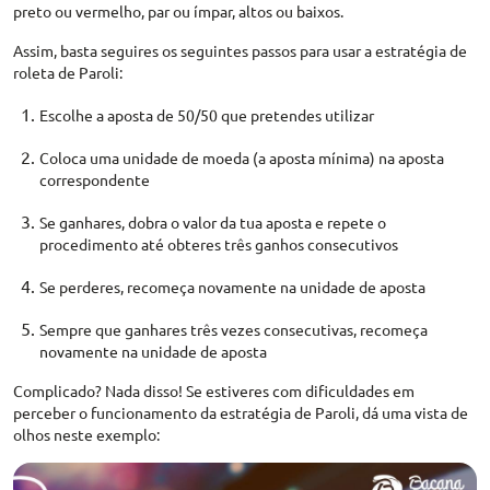
preto ou vermelho, par ou ímpar, altos ou baixos.
Assim, basta seguires os seguintes passos para usar a estratégia de
roleta de Paroli:
Escolhe a aposta de 50/50 que pretendes utilizar
Coloca uma unidade de moeda (a aposta mínima) na aposta
correspondente
Se ganhares, dobra o valor da tua aposta e repete o
procedimento até obteres três ganhos consecutivos
Se perderes, recomeça novamente na unidade de aposta
Sempre que ganhares três vezes consecutivas, recomeça
novamente na unidade de aposta
Complicado? Nada disso! Se estiveres com dificuldades em
perceber o funcionamento da estratégia de Paroli, dá uma vista de
olhos neste exemplo: