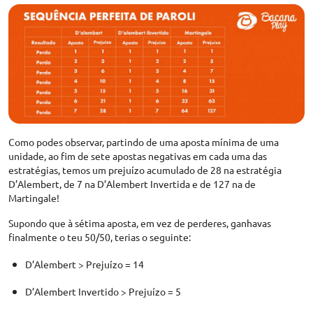
Como podes observar, partindo de uma aposta mínima de uma
unidade, ao fim de sete apostas negativas em cada uma das
estratégias, temos um prejuízo acumulado de 28 na estratégia
D’Alembert, de 7 na D’Alembert Invertida e de 127 na de
Martingale!
Supondo que à sétima aposta, em vez de perderes, ganhavas
finalmente o teu 50/50, terias o seguinte:
D’Alembert > Prejuízo = 14
D’Alembert Invertido > Prejuízo = 5