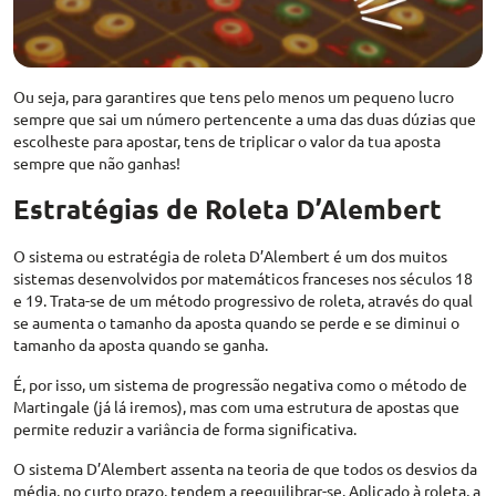
Ou seja, para garantires que tens pelo menos um pequeno lucro
sempre que sai um número pertencente a uma das duas dúzias que
escolheste para apostar, tens de triplicar o valor da tua aposta
sempre que não ganhas!
Estratégias de Roleta D’Alembert
O sistema ou estratégia de roleta D’Alembert é um dos muitos
sistemas desenvolvidos por matemáticos franceses nos séculos 18
e 19. Trata-se de um método progressivo de roleta, através do qual
se aumenta o tamanho da aposta quando se perde e se diminui o
tamanho da aposta quando se ganha.
É, por isso, um sistema de progressão negativa como o método de
Martingale (já lá iremos), mas com uma estrutura de apostas que
permite reduzir a variância de forma significativa.
O sistema D’Alembert assenta na teoria de que todos os desvios da
média, no curto prazo, tendem a reequilibrar-se. Aplicado à roleta, a