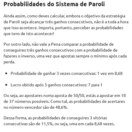
Probabilidades do Sistema de Paroli
Ainda assim, como deves calcular, embora o objetivo da estratégia
de Paroli seja alcançar três ganhos consecutivos, não é a toda a hora
que isso acontece. Importa, portanto, perceber as probabilidades
que tens de isto acontecer!
Por outro lado, não vale a Pena comparar a probabilidade de
conseguires três ganhos consecutivos com a probabilidade de
fazeres o inverso, uma vez que apostas sempre o mínimo após cada
perda.
Probabilidade de ganhar 3 vezes consecutivas: 1 vez em 8,68
Lucro obtido após 3 ganhos consecutivos: 7 para 1
Ou seja, ao apostares numa aposta de 50/50, estás a apostar em 18
de 37 números possíveis. Como tal, as probabilidades de acertares
no número vencedor são de 48,6%.
Dessa forma, as probabilidades de conseguires 3 vitórias
consecutivas são de 11,5%, ou seja, uma em cada 8,68 vezes.