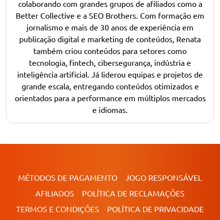
colaborando com grandes grupos de afiliados como a
Better Collective e a SEO Brothers. Com formação em
jornalismo e mais de 30 anos de experiência em
publicação digital e marketing de conteúdos, Renata
também criou conteúdos para setores como
tecnologia, fintech, cibersegurança, indústria e
inteligência artificial. Já liderou equipas e projetos de
grande escala, entregando conteúdos otimizados e
orientados para a performance em múltiplos mercados
e idiomas.
MÉTODOS DE PAGAMENTO
JOGO RESPONSÁVEL
AFILIADOS
POLÍTICA DE RECLAMAÇÕES
TERMOS E CONDIÇÕES
POLÍTICA DE PRIVACIDADE