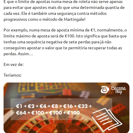
É que o limite de apostas numa mesa de roleta não serve apenas
para evitar que apostes mais do que uma determinada quantia de
cada vez. Ele é também uma segurança contra métodos
progressivos como o método de Martingale!
Por exemplo, numa mesa de aposta mínima de €1, normalmente, o
limite máximo de aposta será de €100. Isto significa que basta que
tenhas uma sequência negativa de sete perdas para já não
conseguires apostar o valor que te permitiria recuperar todas as
perdas. Assim…
Em vez de:
Teríamos: