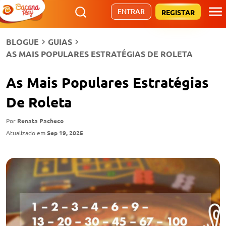
ENTRAR
REGISTAR
BLOGUE
GUIAS
AS MAIS POPULARES ESTRATÉGIAS DE ROLETA
As Mais Populares Estratégias
De Roleta
Por
Renata Pacheco
Atualizado em
Sep 19, 2025