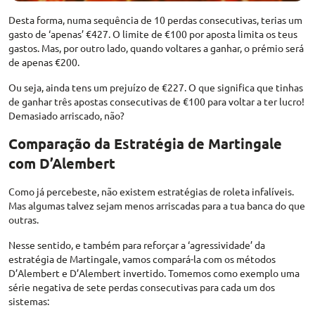
Desta forma, numa sequência de 10 perdas consecutivas, terias um
gasto de ‘apenas’ €427. O limite de €100 por aposta limita os teus
gastos. Mas, por outro lado, quando voltares a ganhar, o prémio será
de apenas €200.
Ou seja, ainda tens um prejuízo de €227. O que significa que tinhas
de ganhar três apostas consecutivas de €100 para voltar a ter lucro!
Demasiado arriscado, não?
Comparação da Estratégia de Martingale
com D’Alembert
Como já percebeste, não existem estratégias de roleta infalíveis.
Mas algumas talvez sejam menos arriscadas para a tua banca do que
outras.
Nesse sentido, e também para reforçar a ‘agressividade’ da
estratégia de Martingale, vamos compará-la com os métodos
D’Alembert e D’Alembert invertido. Tomemos como exemplo uma
série negativa de sete perdas consecutivas para cada um dos
sistemas: