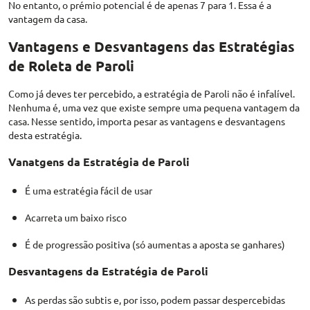
No entanto, o prémio potencial é de apenas 7 para 1. Essa é a
vantagem da casa.
Vantagens e Desvantagens das Estratégias
de Roleta de Paroli
Como já deves ter percebido, a estratégia de Paroli não é infalível.
Nenhuma é, uma vez que existe sempre uma pequena vantagem da
casa. Nesse sentido, importa pesar as vantagens e desvantagens
desta estratégia.
Vanatgens da Estratégia de Paroli
É uma estratégia fácil de usar
Acarreta um baixo risco
É de progressão positiva (só aumentas a aposta se ganhares)
Desvantagens da Estratégia de Paroli
As perdas são subtis e, por isso, podem passar despercebidas