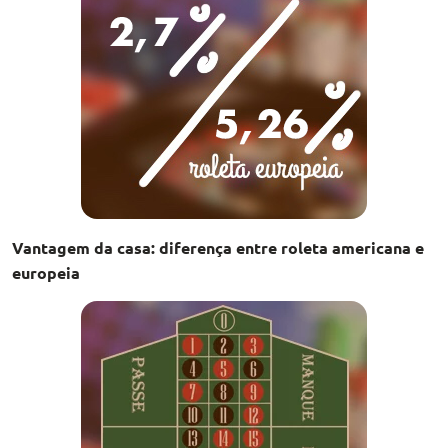
Vantagem da casa: diferença entre roleta americana e
europeia