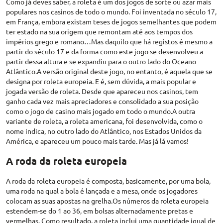
Como já deves saber, a roleta é um dos jogos de sorte ou azar mais
populares nos casinos de todo o mundo. Foi inventada no século 17,
em França, embora existam teses de jogos semelhantes que podem
ter estado na sua origem que remontam até aos tempos dos
impérios grego e romano…
Mas daquilo que há registos é mesmo a
partir do século 17 e da forma como este jogo se desenvolveu a
partir dessa altura e se expandiu para o outro lado do Oceano
Atlântico.
A versão original deste jogo, no entanto, é aquela que se
designa por roleta europeia. E é, sem dúvida, a mais popular e
jogada versão de roleta. Desde que apareceu nos casinos, tem
ganho cada vez mais apreciadores e consolidado a sua posição
como o jogo de casino mais jogado em todo o mundo.
A outra
variante de roleta, a roleta americana, foi desenvolvida, como o
nome indica, no outro lado do Atlântico, nos Estados Unidos da
América, e apareceu um pouco mais tarde. Mas já lá vamos!
A roda da roleta europeia
A roda da roleta europeia é composta, basicamente, por uma bola,
uma roda na qual a bola é lançada e a mesa, onde os jogadores
colocam as suas apostas na grelha.
Os números da roleta europeia
estendem-se do 1 ao 36, em bolsas alternadamente pretas e
vermelhas. Como resultado, a roleta inclui uma quantidade igual de