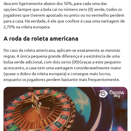
descem ligeiramente abaixo dos 50%, para cada uma das
opções.
Sempre que a bola cai no número zero (0) verde, todos os
jogadores que tiverem apostado no preto ou no vermelho perdem
para a casa. Na verdade, é ele que confere à casa uma vantagem de
2,70% na roleta europeia.
A roda da roleta americana
No caso da roleta americana, aplicam-se exatamente as mesmas
regras. A única pequena grande diferença é a existência de uma
bolsa verde adicional, com dois zeros (00)
Graças a este pequeno
acrescento, a casa tem uma vantagem consideravelmente maior
(quase o dobro da roleta europeia) e consegue mais lucros,
enquanto os jogadores perdem bastante mais frequentemente.