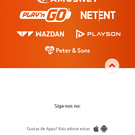
Siga-nos no:
Gostas de Apps? Vais adorar estas