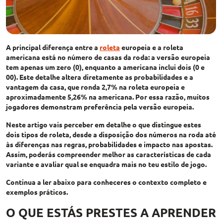
A principal diferença entre a
roleta
europeia e a roleta
americana está no número de casas da roda: a versão europeia
tem apenas um zero (0), enquanto a americana inclui dois (0 e
00). Este detalhe altera diretamente as probabilidades e a
vantagem da casa, que ronda 2,7% na roleta europeia e
aproximadamente 5,26% na americana. Por essa razão, muitos
jogadores demonstram preferência pela versão europeia.
Neste artigo vais perceber em detalhe o que distingue estes
dois tipos de roleta, desde a disposição dos números na roda até
às diferenças nas regras, probabilidades e impacto nas apostas.
Assim, poderás compreender melhor as características de cada
variante e avaliar qual se enquadra mais no teu estilo de jogo.
Continua a ler abaixo para conheceres o contexto completo e
exemplos práticos.
O QUE ESTÁS PRESTES A APRENDER