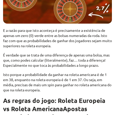
E a razão para que isto aconteça é precisamente a existência de
apenas um zero (0) verde entre as bolsas numeradas da roda. Isto
faz com que as probabilidades de ganhar dos jogadores sejam muito
superiores na roleta europeia.
É verdade que se trata de uma diferença de apenas uma bolsa, mas
que, como podes calcular (literalmente), faz… toda a diferença!
Especialmente no que toca às probabilidades a longo prazo.
Isto porque a probabilidade da ganhar na roleta americana é de 1
em 38, enquanto na roleta europeia é de 1 em 37. Ou seja, em
média, precisas de mais um spin para ganhar no roleta americana do
que na roleta europeia.
As regras do jogo: Roleta Europeia
vs Roleta AmericanaApostas