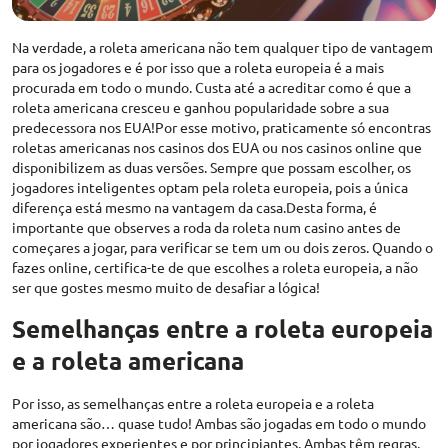
Na verdade, a roleta americana não tem qualquer tipo de vantagem
para os jogadores e é por isso que a roleta europeia é a mais
procurada em todo o mundo. Custa até a acreditar como é que a
roleta americana cresceu e ganhou popularidade sobre a sua
predecessora nos EUA!
Por esse motivo, praticamente só encontras
roletas americanas nos casinos dos EUA ou nos casinos online que
disponibilizem as duas versões. Sempre que possam escolher, os
jogadores inteligentes optam pela roleta europeia, pois a única
diferença está mesmo na vantagem da casa.
Desta forma, é
importante que observes a roda da roleta num casino antes de
começares a jogar, para verificar se tem um ou dois zeros. Quando o
fazes online, certifica-te de que escolhes a roleta europeia, a não
ser que gostes mesmo muito de desafiar a lógica!
Semelhanças entre a roleta europeia
e a roleta americana
Por isso, as semelhanças entre a roleta europeia e a roleta
americana são… quase tudo! Ambas são jogadas em todo o mundo
por jogadores experientes e por principiantes. Ambas têm regras,