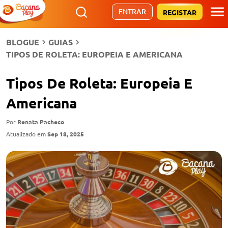
ENTRAR
REGISTAR
BLOGUE
GUIAS
TIPOS DE ROLETA: EUROPEIA E AMERICANA
Tipos De Roleta: Europeia E
Americana
Por
Renata Pacheco
Atualizado em
Sep 18, 2025