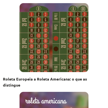
Roleta Europeia a Roleta Americana: o que as
distingue