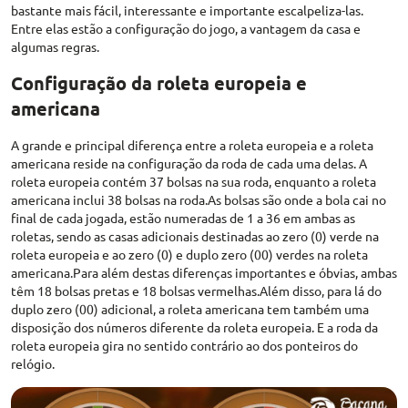
bastante mais fácil, interessante e importante escalpeliza-las.
Entre elas estão a configuração do jogo, a vantagem da casa e
algumas regras.
Configuração da roleta europeia e
americana
A grande e principal diferença entre a roleta europeia e a roleta
americana reside na configuração da roda de cada uma delas. A
roleta europeia contém 37 bolsas na sua roda, enquanto a roleta
americana inclui 38 bolsas na roda.
As bolsas são onde a bola cai no
final de cada jogada, estão numeradas de 1 a 36 em ambas as
roletas, sendo as casas adicionais destinadas ao zero (0) verde na
roleta europeia e ao zero (0) e duplo zero (00) verdes na roleta
americana.
Para além destas diferenças importantes e óbvias, ambas
têm 18 bolsas pretas e 18 bolsas vermelhas.
Além disso, para lá do
duplo zero (00) adicional, a roleta americana tem também uma
disposição dos números diferente da roleta europeia. E a roda da
roleta europeia gira no sentido contrário ao dos ponteiros do
relógio.