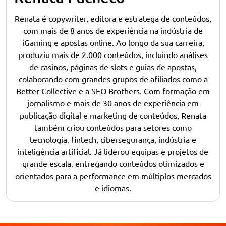
Renata é copywriter, editora e estratega de conteúdos,
com mais de 8 anos de experiência na indústria de
iGaming e apostas online. Ao longo da sua carreira,
produziu mais de 2.000 conteúdos, incluindo análises
de casinos, páginas de slots e guias de apostas,
colaborando com grandes grupos de afiliados como a
Better Collective e a SEO Brothers. Com formação em
jornalismo e mais de 30 anos de experiência em
publicação digital e marketing de conteúdos, Renata
também criou conteúdos para setores como
tecnologia, fintech, cibersegurança, indústria e
inteligência artificial. Já liderou equipas e projetos de
grande escala, entregando conteúdos otimizados e
orientados para a performance em múltiplos mercados
e idiomas.