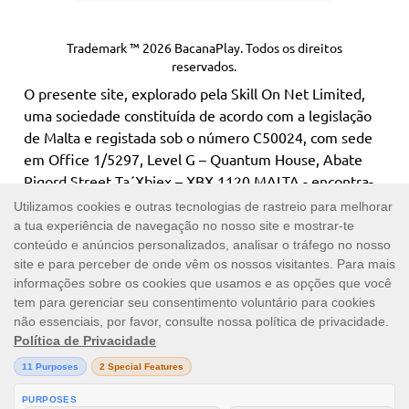
Trademark ™ 2026 BacanaPlay. Todos os direitos
reservados.
O presente site, explorado pela Skill On Net Limited,
uma sociedade constituída de acordo com a legislação
de Malta e registada sob o número C50024, com sede
em Office 1/5297, Level G – Quantum House, Abate
Rigord Street Ta´Xbiex – XBX 1120 MALTA - encontra-
se sob a regulação e supervisão do Serviço de
Regulação de Jogos, junto do Turismo de Portugal IP, e
opera ao abrigo da licença nº 25, emitida em
23.10.2020, que autoriza a exploração de jogos de
fortuna ou azar online em Portugal, e que poderá ser
consultada
aqui.
Interdito a menores de 18 anos. Jogue de forma
responsável.