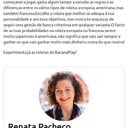
começares a jogar, gasta algum tempo a estudar as regras e as
diferenças entre os vários tipos de roleta: europeia, americana, mas
também francesa.
Escolhe a roleta que melhor se adequa à tua
personalidade e aos teus objetivos, mas nunca te esqueças de
seguir uma gestão de banca criteriosa em qualquer variante.
O facto
de as tuas probabilidades na roleta europeia ou francesa serem
muito superiores à americana, não significa que vais sair sempre a
ganhar ou que vais ganhar muito mais dinheiro numa do que noutra!
Experimenta já as roletas do BacanaPlay!
Renata Pacheco