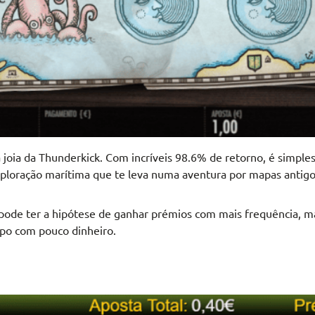
joia da Thunderkick. Com incríveis 98.6% de retorno, é simple
ploração marítima que te leva numa aventura por mapas antigo
que pode ter a hipótese de ganhar prémios com mais frequência,
mpo com pouco dinheiro.