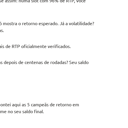
nse assim: numa slot com 96% de RTP, você
 mostra o retorno esperado. Já a volatilidade?
s.
is de RTP oficialmente verificados.
as depois de centenas de rodadas? Seu saldo
Montei aqui as 5 campeãs de retorno em
me no seu saldo final.