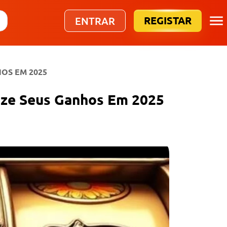
REGISTAR
ENTRAR
OS EM 2025
ize Seus Ganhos Em 2025