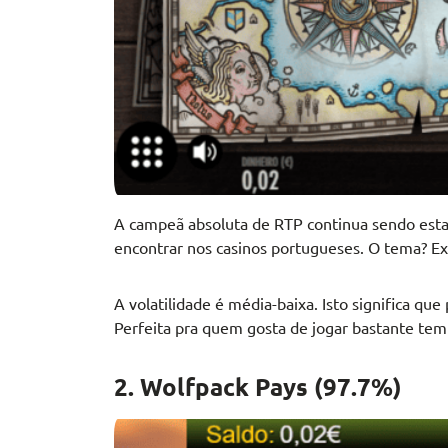
A campeã absoluta de RTP continua sendo esta 
encontrar nos casinos portugueses. O tema? Ex
A volatilidade é média-baixa. Isto significa 
Perfeita pra quem gosta de jogar bastante te
2. Wolfpack Pays (97.7%)