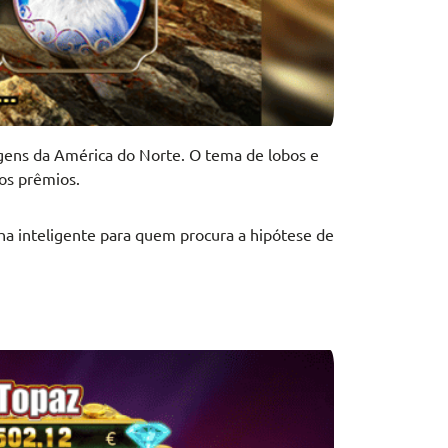
gens da América do Norte. O tema de lobos e
os prêmios.
ha inteligente para quem procura a hipótese de