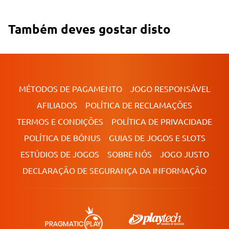
Também deves gostar disto
MÉTODOS DE PAGAMENTO
JOGO RESPONSÁVEL
AFILIADOS
POLÍTICA DE RECLAMAÇÕES
TERMOS E CONDIÇÕES
POLÍTICA DE PRIVACIDADE
POLÍTICA DE BÓNUS
GUIAS DE JOGOS E SLOTS
ESTÚDIOS DE JOGOS
SOBRE NÓS
JOGO JUSTO
DECLARAÇÃO DE SEGURANÇA DA INFORMAÇÃO