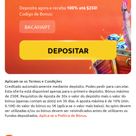
Deposite agora e receba
100% até $250!
Codigo de Bonus:
BACANAPT
DEPOSITAR
Aplicam-se os Termos e Condições
Creditado automaticamente mediante depósito. Podes pedir para cancelar.
Esta oferta está disponível apenas para o primeiro depósito. Bónus máximo
de 250€. Requisitos de Aposta de 30x o valor do depósito mais o valor do
bónus (apenas contam as slots) em 30 dias. A aposta máxima é de 10% (mín.
0.10€) do valor do bónus ou 5€ (aplica-se o valor mais baixo). As spins devem
ser utilizadas e/ou os bónus devem ser reivindicados antes de utilizares os
fundos depositados.
Aplica-se a Política de Bónus
.