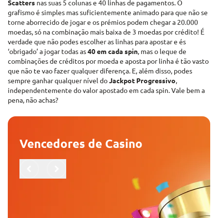
Scatters
nas suas 5 colunas e 40 linhas de pagamentos. O
grafismo é simples mas suficientemente animado para que não se
torne aborrecido de jogar e os prémios podem chegar a 20.000
moedas, só na combinação mais baixa de 3 moedas por crédito! É
verdade que não podes escolher as linhas para apostar e és
‘obrigado’ a jogar todas as
40 em cada spin
, mas o leque de
combinações de créditos por moeda e aposta por linha é tão vasto
que não te vao fazer qualquer diferença. E, além disso, podes
sempre ganhar qualquer nível do
Jackpot Progressivo
,
independentemente do valor apostado em cada spin. Vale bem a
pena, não achas?
Vencedores de Casino