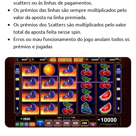
scatters ou às linhas de pagamentos.
Os prémios das linhas são sempre multiplicados pelo
valor da aposta na linha premiada.
Os prémios dos Scatters são multiplicados pelo valor
total da aposta feita nesse spin.
Erros ou mau funcionamento do jogo anulam todos os
prémios e jogadas