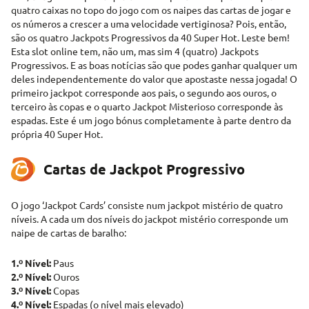
quatro caixas no topo do jogo com os naipes das cartas de jogar e
os números a crescer a uma velocidade vertiginosa? Pois, então,
são os quatro Jackpots Progressivos da 40 Super Hot. Leste bem!
Esta slot online tem, não um, mas sim 4 (quatro) Jackpots
Progressivos. E as boas notícias são que podes ganhar qualquer um
deles independentemente do valor que apostaste nessa jogada! O
primeiro jackpot corresponde aos pais, o segundo aos ouros, o
terceiro às copas e o quarto Jackpot Misterioso corresponde às
espadas. Este é um jogo bónus completamente à parte dentro da
própria 40 Super Hot.
Cartas de Jackpot Progressivo
O jogo ‘Jackpot Cards’ consiste num jackpot mistério de quatro
níveis. A cada um dos níveis do jackpot mistério corresponde um
naipe de cartas de baralho:
1.º Nível:
Paus
2.º Nível:
Ouros
3.º Nível:
Copas
4.º Nível:
Espadas (o nível mais elevado)