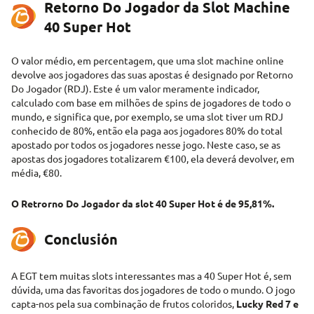
Retorno Do Jogador da Slot Machine
40 Super Hot
O valor médio, em percentagem, que uma slot machine online
devolve aos jogadores das suas apostas é designado por Retorno
Do Jogador (RDJ). Este é um valor meramente indicador,
calculado com base em milhões de spins de jogadores de todo o
mundo, e significa que, por exemplo, se uma slot tiver um RDJ
conhecido de 80%, então ela paga aos jogadores 80% do total
apostado por todos os jogadores nesse jogo. Neste caso, se as
apostas dos jogadores totalizarem €100, ela deverá devolver, em
média, €80.
O Retrorno Do Jogador da slot 40 Super Hot é de 95,81%.
Conclusión
A EGT tem muitas slots interessantes mas a 40 Super Hot é, sem
dúvida, uma das favoritas dos jogadores de todo o mundo. O jogo
capta-nos pela sua combinação de frutos coloridos,
Lucky Red 7 e