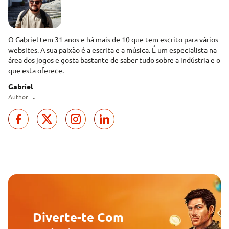
O Gabriel tem 31 anos e há mais de 10 que tem escrito para vários
websites. A sua paixão é a escrita e a música. É um especialista na
área dos jogos e gosta bastante de saber tudo sobre a indústria e o
que esta oferece.
Gabriel
·
Author
Diverte-te Com