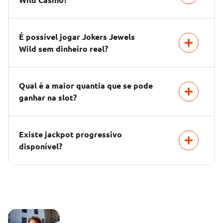
É possível jogar Jokers Jewels
Wild sem dinheiro real?
Qual é a maior quantia que se pode
ganhar na slot?
Existe jackpot progressivo
disponível?