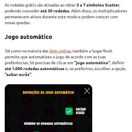
As rodadas grátis são ativadas ao obter
3 a 7 símbolos Scatter
,
podendo conceder
até 30 rodadas
. Além disso, os multiplicadores
permanecem ativos durante este modo e podem crescer com
novas quedas.
Jogo automático
Tal como na maioria das
slots online
, também a Sugar Rush
permite que automatizes o jogo de acordo com as tuas
preferências. Só precisas de clicar em
“jogo automático”
, definir
até 1.000 rodadas automáticas
e, se preferires, escolher a opção
“saltar ecrãs”
.