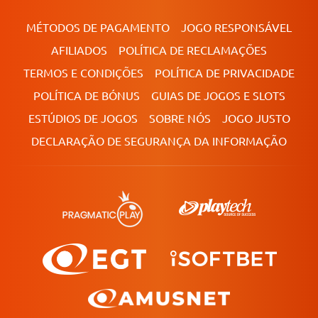
MÉTODOS DE PAGAMENTO
JOGO RESPONSÁVEL
AFILIADOS
POLÍTICA DE RECLAMAÇÕES
TERMOS E CONDIÇÕES
POLÍTICA DE PRIVACIDADE
POLÍTICA DE BÓNUS
GUIAS DE JOGOS E SLOTS
ESTÚDIOS DE JOGOS
SOBRE NÓS
JOGO JUSTO
DECLARAÇÃO DE SEGURANÇA DA INFORMAÇÃO