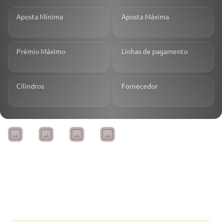
Aposta Mínima
Aposta Máxima
Prémio Máximo
Linhas de pagamento
Cilindros
Fornecedor