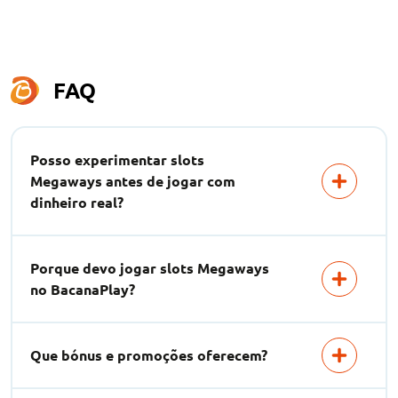
FAQ
Posso experimentar slots
Megaways antes de jogar com
dinheiro real?
Porque devo jogar slots Megaways
no BacanaPlay?
Que bónus e promoções oferecem?