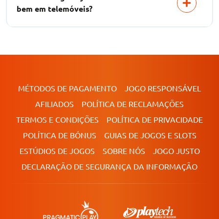
bem em telemóveis?
MÉTODOS DE PAGAMENTO
JOGO RESPONSÁVEL
AFILIADOS
POLÍTICA DE RECLAMAÇÕES
TERMOS E CONDIÇÕES
POLÍTICA DE PRIVACIDADE
POLÍTICA DE BÓNUS
GUIAS DE JOGOS E SLOTS
ESTÚDIOS DE JOGOS
SOBRE NÓS
JOGO JUSTO
DECLARAÇÃO DE SEGURANÇA DA INFORMAÇÃO